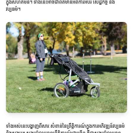
ក្នុងសហគមន៍។ ទាំងនេះអាចជាព័ត៌មានអំពីការអប់រំ សេដ្ឋកិច្ច និង
វប្បធម៌។
ទាំងអស់នេះបង្ហាញពីសារៈសំខាន់នៃព្រឹត្តិការណ៍ក្នុងការអភិវឌ្ឍន៍វប្បធម៌