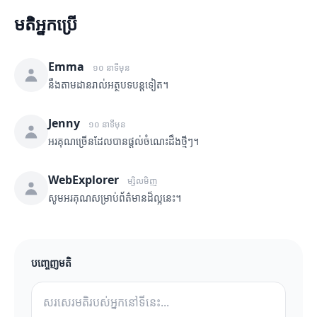
មតិអ្នកប្រើ
Emma
១០ នាទីមុន
នឹងតាមដានរាល់អត្ថបទបន្តទៀត។
Jenny
១០ នាទីមុន
អរគុណច្រើនដែលបានផ្តល់ចំណេះដឹងថ្មីៗ។
WebExplorer
ម្សិលមិញ
សូមអរគុណសម្រាប់ព័ត៌មានដ៏ល្អនេះ។
បញ្ចេញមតិ