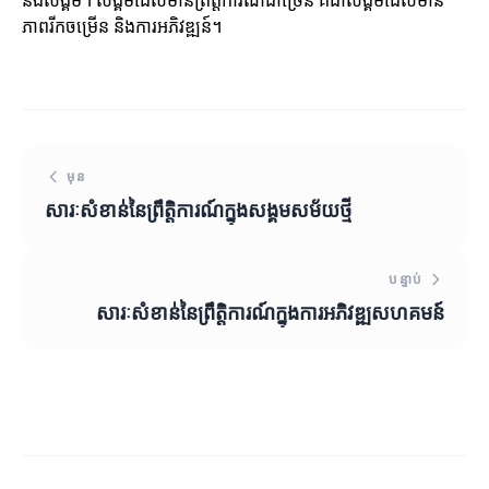
និងសង្គម។ សង្គមដែលមានព្រឹត្តិការណ៍ជាច្រើន គឺជាសង្គមដែលមាន
ភាពរីកចម្រើន និងការអភិវឌ្ឍន៍។
មុន
សារៈសំខាន់នៃព្រឹត្តិការណ៍ក្នុងសង្គមសម័យថ្មី
បន្ទាប់
សារៈសំខាន់នៃព្រឹត្តិការណ៍ក្នុងការអភិវឌ្ឍសហគមន៍