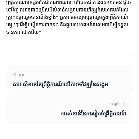
ព្រឹត្តិការណ៍មិនត្រឹមតែជាការពិពណ៌នា ចំណែកជាតិ និងសហគមន៍ ផ្ទុយ
ទៅវិញ វាអាចជាជម្រើសដ៏សំខាន់សម្រាប់ការអភិវឌ្ឍន៍សហគមន៍ដែល
ត្រូវការចូលរួមបានយ៉ាងខ្លាំង។ អ្នកអាចចូលរួមឬចូលរួមក្នុងព្រឹត្តិការណ៍
ផ្សេងៗដើម្បីបង្កើនការទាក់ទង និងជួយសហគមន៍របស់អ្នកដើម្បីទទួល
បានភាពជោគជ័យ។
មុន
សារៈសំខាន់នៃព្រឹត្តិការណ៍លើការអភិវឌ្ឍនៃសង្គម
បន្ទាប់
ការសំខាន់នៃការរៀបចំព្រឹត្តិការណ៍