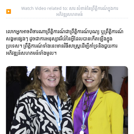
Watch Video related to: សារៈសំខាន់នៃព្រឹត្តិការណ៍ក្នុងការ
▶
អភិវឌ្ឍសហគមន៍
លោកអ្នកអាចពិចារណាព្រឹត្តិការណ៍ជាព្រឹត្តិការណ៍បុណ្យ ឬព្រឹត្តិការណ៍
សង្គមផ្សេងៗ ដូចជាការអនុស្សាវរីយ៍នៃអ្វីដែលបានកើតឡើងក្នុង
ប្រទេស។ ព្រឹត្តិការណ៍ទាំងនេះមានវិធីសាស្រ្តដើម្បីគាំទ្រនិងជួយការ
អភិវឌ្ឍន៍សហគមន៍ទាំងមូល។