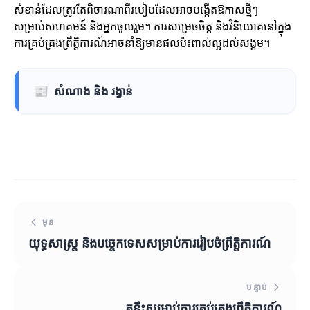
សំខាន់ដែលត្រូវតែពិចារណាពីរបៀបដែលអាចបង្កើតឱកាសថ្មីៗ
សម្រាប់សហគមន៍ និងអ្នកចូលរួម។ ការសម្រេចចិត្ត និងវិនិយោគនៅក្នុង
ការគ្រប់គ្រងព្រឹត្តិការណ៍អាចនាំឱ្យមានផលប៉ះពាល់ល្អដល់សង្គម។
📰
សំណាង និង រង្វាន់
មុន
យុទ្ធសាស្ត្រ និងបច្ចេកទេសសម្រាប់ការរៀបចំ​ព្រឹត្តិការណ៍
បន្ទាប់
គន្លឹះសម្រាប់ការគ្រប់គ្រងព្រឹត្តិការណ៍