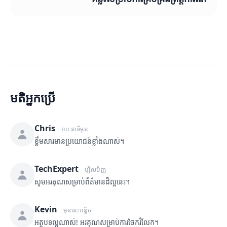
មតិអ្នកប្រើ
Chris
១០ នាទីមុន
ខ្លឹមសារមានប្រយោជន៍ខ្លាំងណាស់។
TechExpert
ម្សិលមិញ
សូមអរគុណសម្រាប់ព័ត៌មានដ៏ល្អនេះ។
Kevin
មុននេះបន្តិច
អត្ថបទល្អណាស់! អរគុណសម្រាប់ការចែករំលែក។