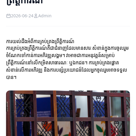
2026-06-24
Admin
ការយល់ដឹងអំពីការគ្រប់គ្រងព្រឹត្តិការណ៍
ការគ្រប់គ្រងព្រឹត្តិការណ៍គឺជាជំនាញដែលមានសារៈសំខាន់ក្នុងការចូលរួម
ចំណែកទៅកាន់ការអភិវឌ្ឍសង្គម។ វាអាចជាការអនុវត្តន៍សម្រាប់
ព្រឹត្តិការណ៍នៅលើកម្រិតសាធារណៈ ឬឯកជន។ ការគ្រប់គ្រងផ្តោត
សំខាន់លើការអភិវឌ្ឍ និងការបន្សំប្រយោជន៍ដែលអ្នកចូលរួមអាចទទួល
បាន។