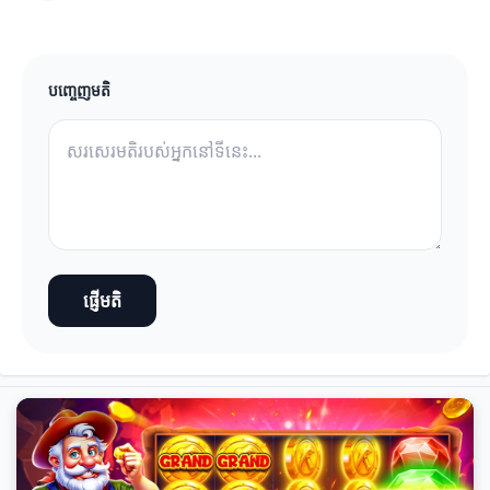
បញ្ចេញមតិ
ផ្ញើមតិ